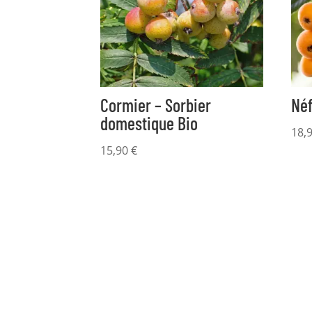
Cormier – Sorbier
Néf
domestique Bio
18,
15,90
€