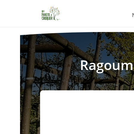
Ragoumin