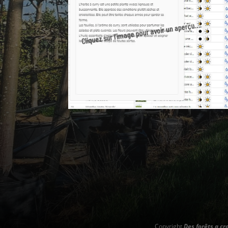
Cliquez sur l’image pour avoir un aperçu….
Copyright
Des forêts a cr