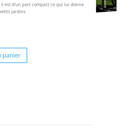
Il est d’un port compact ce qui lui donne
etits jardins
u panier