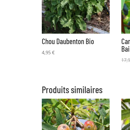
Chou Daubenton Bio
Ca
Bai
4,95
€
17,
Produits similaires