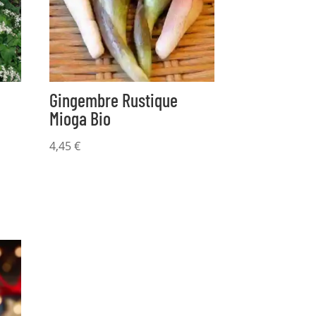
Gingembre Rustique
Mioga Bio
4,45
€