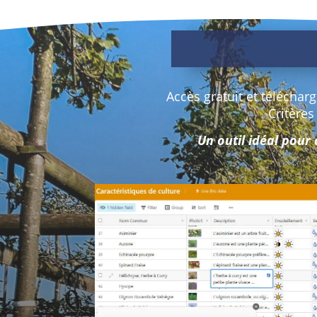
Accès gratuit et téléchar
Critères
Un outil idéal pour