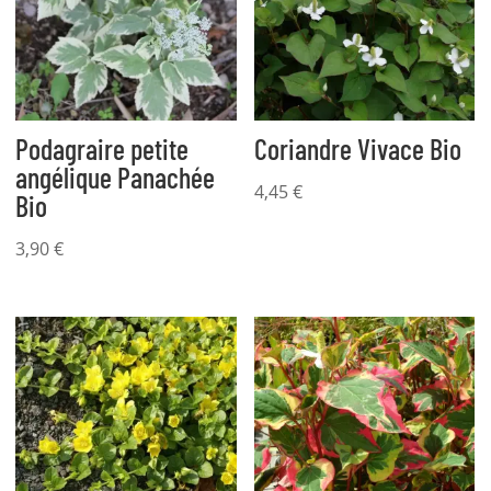
Podagraire petite
Coriandre Vivace Bio
angélique Panachée
4,45
€
Bio
3,90
€