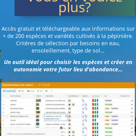
plus?
Accès gratuit et téléchargeable aux informations sur
+ de 200 espèces et variétés cultivés à la pépinière.
Critères de sélection par besoins en eau,
ensoleillement, type de sol…
Un outil idéal pour choisir les espèces et créer en
autonomie votre futur lieu d’abondance…