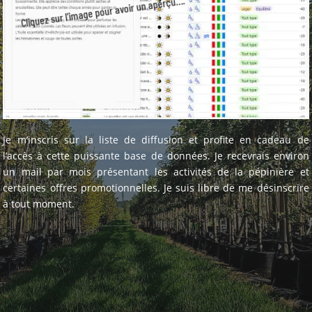
Cliquez sur l’image pour avoir un aperçu….
Je m’inscris sur la liste de diffusion et profite en cadeau de
l’accès à cette puissante base de données. Je recevrais environ
un mail par mois présentant les activités de la pépinière et
certaines offres promotionnelles. Je suis libre de me désinscrire
à tout moment.