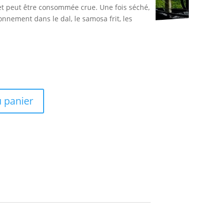
 et peut être consommée crue. Une fois séché,
onnement dans le dal, le samosa frit, les
u panier