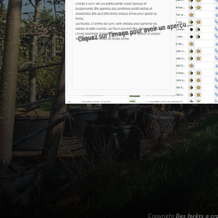
Cliquez sur l’image pour avoir un aperçu….
Copyright
Des forêts a cr