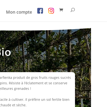
Mon compte
Bio
Parfienka produit de gros fruits rouges sucrés
pins. Résiste à l’éclatement et se conserve
illeures grenades !
cile à cultiver. Il préfère un sol fertile bien
 chaude et sèche.