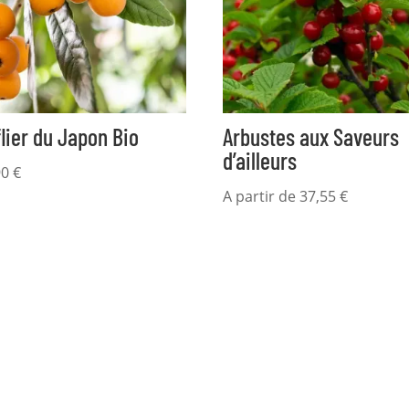
lier du Japon Bio
Arbustes aux Saveurs
d’ailleurs
90
€
A partir de
37,55
€