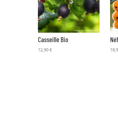
Casseille Bio
Néf
12,90
€
18,