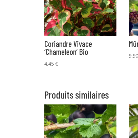
Coriandre Vivace
Mûr
‘Chameleon’ Bio
9,9
4,45
€
Produits similaires