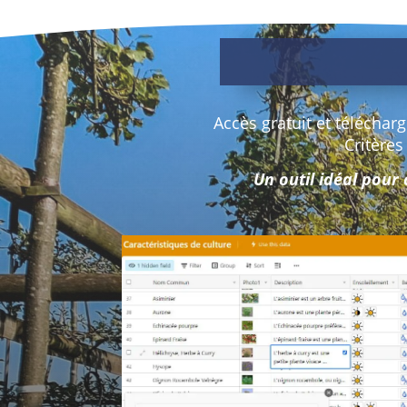
Accès gratuit et téléchar
Critères
Un outil idéal pour