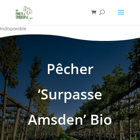
Indisponible
Pêcher
‘Surpasse
Amsden’ Bio