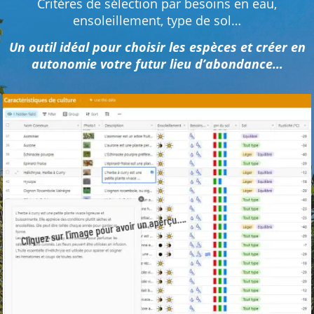
Critères de sélection par besoins en eau,
ensoleillement, type de sol…
Un outil idéal pour choisir les espèces et créer en
autonomie votre futur lieu d’abondance…
Cliquez sur l’image pour avoir un aperçu….