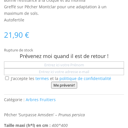
Bonne résistance à la cloque et au monilia
Greffé sur Pêcher Montclar pour une adaptation à un
maximum de sols.
Autofertile
21,90
€
Rupture de stock
Prévenez moi quand il est de retour !
J'accepte les
termes
et la
politique de confidentialité
Me prévenir!
Catégorie :
Arbres Fruitiers
Pêcher ‘Surpasse Amsden’ –
Prunus persica
Taille maxi (h*l) en cm :
400*400