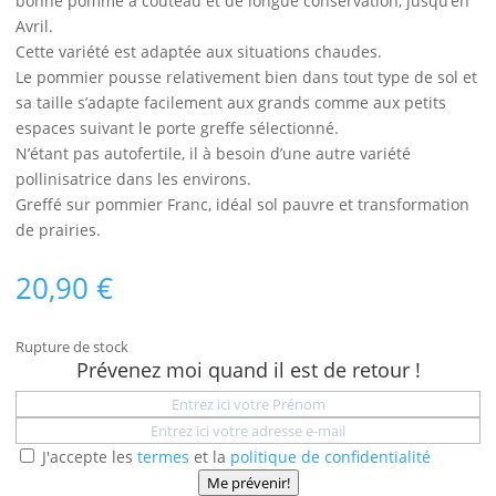
bonne pomme à couteau et de longue conservation, jusqu’en
Avril.
Cette variété est adaptée aux situations chaudes.
Le pommier pousse relativement bien dans tout type de sol et
sa taille s’adapte facilement aux grands comme aux petits
espaces suivant le porte greffe sélectionné.
N’étant pas autofertile, il à besoin d’une autre variété
pollinisatrice dans les environs.
Greffé sur pommier Franc, idéal sol pauvre et transformation
de prairies.
20,90
€
Rupture de stock
Prévenez moi quand il est de retour !
J'accepte les
termes
et la
politique de confidentialité
Me prévenir!