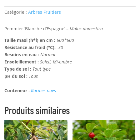
Catégorie :
Arbres Fruitiers
Pommier ‘Blanche d’Espagne’ –
Malus domestica
Taille maxi (h*l) en cm :
600*600
Résistance au froid (°C):
-30
Besoins en eau :
Normal
Ensoleillement :
Soleil, Mi-ombre
Type de sol :
Tout type
pH du sol :
Tous
Conteneur :
Racines nues
Produits similaires