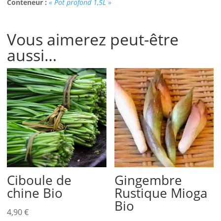
Conteneur :
« Pot profond 1,5L »
Vous aimerez peut-être
aussi…
Ciboule de
Gingembre
chine Bio
Rustique Mioga
Bio
4,90
€