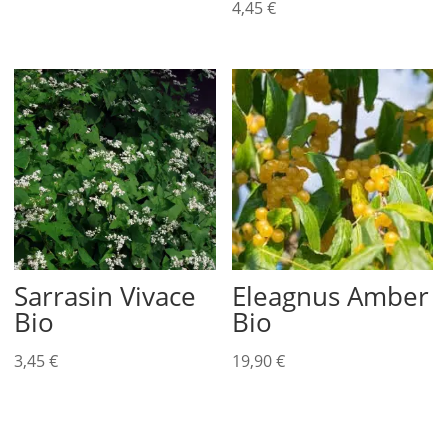
4,45
€
Sarrasin Vivace
Eleagnus Amber
Bio
Bio
3,45
€
19,90
€