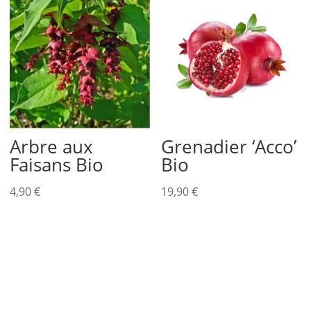
Arbre aux
Grenadier ‘Acco’
Faisans Bio
Bio
4,90
€
19,90
€