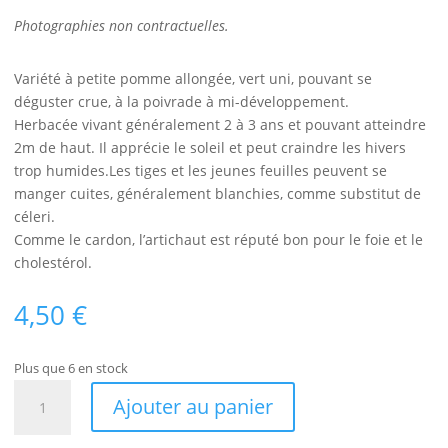
Photographies non contractuelles.
Variété à petite pomme allongée, vert uni, pouvant se
déguster crue, à la poivrade à mi-développement.
Herbacée vivant généralement 2 à 3 ans et pouvant atteindre
2m de haut. Il apprécie le soleil et peut craindre les hivers
trop humides.Les tiges et les jeunes feuilles peuvent se
manger cuites, généralement blanchies, comme substitut de
céleri.
Comme le cardon, l’artichaut est réputé bon pour le foie et le
cholestérol.
4,50
€
Plus que 6 en stock
quantité
Ajouter au panier
de
Artichaut