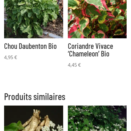
Chou Daubenton Bio
Coriandre Vivace
‘Chameleon’ Bio
4,95
€
4,45
€
Produits similaires