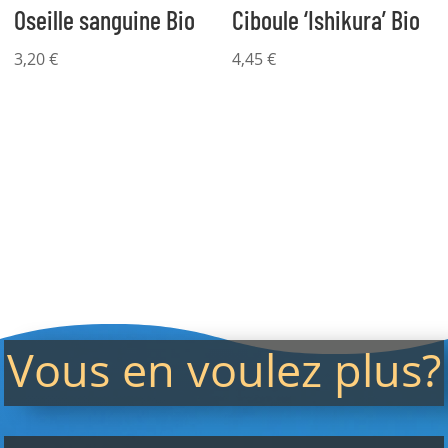
Oseille sanguine Bio
Ciboule ‘Ishikura’ Bio
3,20
€
4,45
€
Vous en voulez plus?