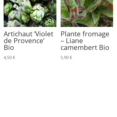
Artichaut ‘Violet
Plante fromage
de Provence’
– Liane
Bio
camembert Bio
4,50
€
5,90
€