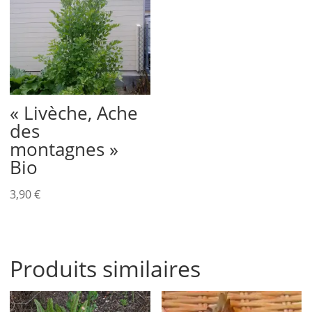
« Livèche, Ache
des
montagnes »
Bio
3,90
€
Produits similaires