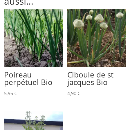
aussi…
Poireau
Ciboule de st
perpétuel Bio
jacques Bio
5,95
€
4,90
€