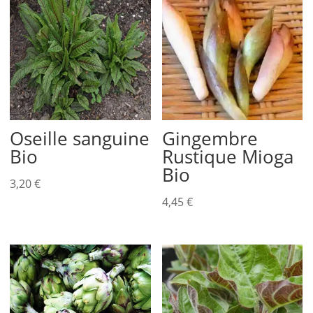
Oseille sanguine
Gingembre
Bio
Rustique Mioga
Bio
3,20
€
4,45
€