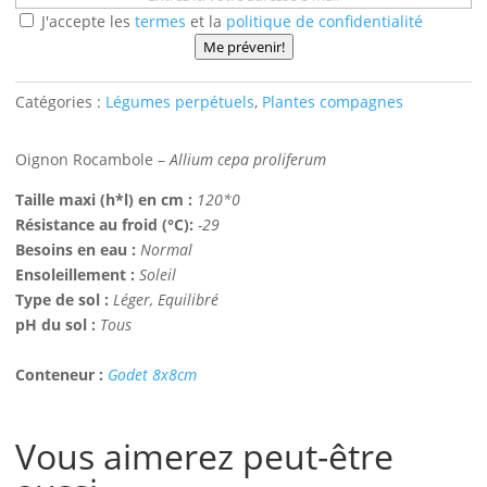
J'accepte les
termes
et la
politique de confidentialité
Me prévenir!
Catégories :
Légumes perpétuels
,
Plantes compagnes
Oignon Rocambole –
Allium cepa proliferum
Taille maxi (h*l) en cm :
120*0
Résistance au froid (°C):
-29
Besoins en eau :
Normal
Ensoleillement :
Soleil
Type de sol :
Léger, Equilibré
pH du sol :
Tous
Conteneur :
Godet 8x8cm
Vous aimerez peut-être