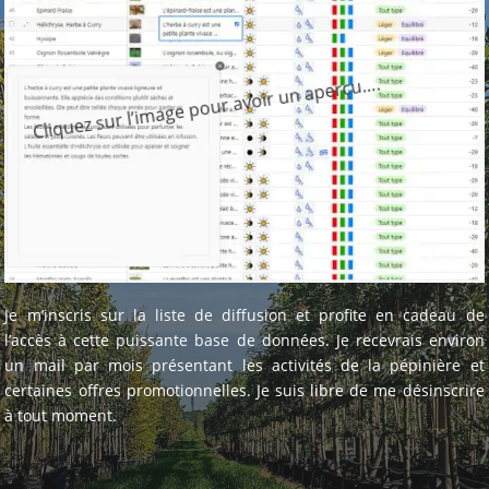
Cliquez sur l’image pour avoir un aperçu….
Je m’inscris sur la liste de diffusion et profite en cadeau de
l’accès à cette puissante base de données. Je recevrais environ
un mail par mois présentant les activités de la pépinière et
certaines offres promotionnelles. Je suis libre de me désinscrire
à tout moment.