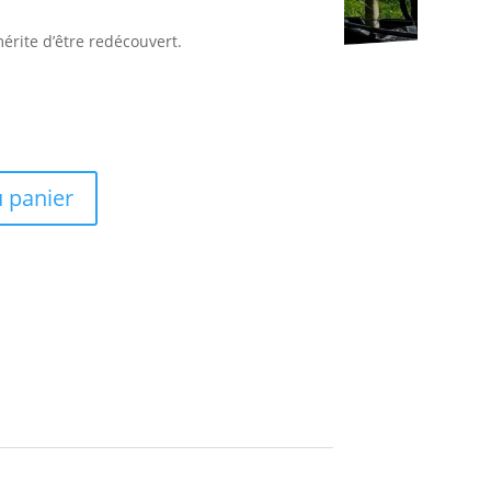
érite d’être redécouvert.
u panier