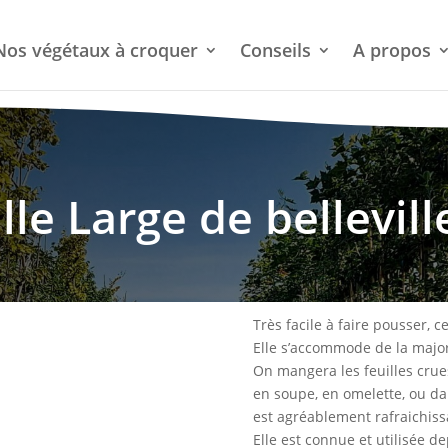
Nos végétaux à croquer
Conseils
A propos
lle Large de bellevill
Très facile à faire pousser, c
Elle s’accommode de la majori
On mangera les feuilles crue
en soupe, en omelette, ou da
est agréablement rafraichiss
Elle est connue et utilisée 