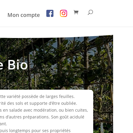
Mon compte
e Bio
ette variété possède de larges feuilles.
té des sols et supporte d’être oubliée.
s en salade avec modération, ou bien cuites,
ns d’autres préparations. Son goût acidulé
ant.
depuis longtemps pour ses propriétés