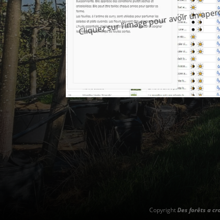
Cliquez sur l’image pour avoir un ape
Copyright
Des forêts a cr