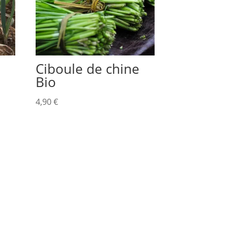
Ciboule de chine
Bio
4,90
€