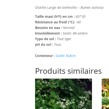
Oseille Large de belleville –
Rumex acetosa
Taille maxi (h*l) en cm :
60*30
Résistance au froid (°C):
-40
Besoins en eau :
Normal
Ensoleillement :
Soleil, Mi-ombre
Type de sol :
Tout type
pH du sol :
Tous
Conteneur :
Godet 8x8cm
Produits similaires