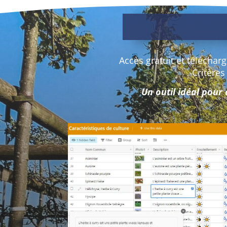
Accès gratuit et téléchar
Critères
Un outil idéal pour