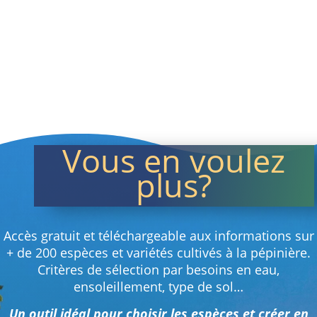
Vous en voulez
plus?
Accès gratuit et téléchargeable aux informations sur
+ de 200 espèces et variétés cultivés à la pépinière.
Critères de sélection par besoins en eau,
ensoleillement, type de sol…
Un outil idéal pour choisir les espèces et créer en