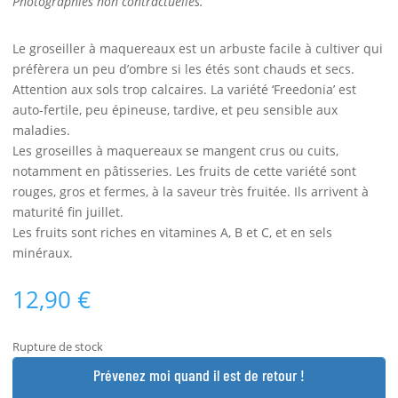
Photographies non contractuelles.
Le groseiller à maquereaux est un arbuste facile à cultiver qui
préfèrera un peu d’ombre si les étés sont chauds et secs.
Attention aux sols trop calcaires. La variété ‘Freedonia’ est
auto-fertile, peu épineuse, tardive, et peu sensible aux
maladies.
Les groseilles à maquereaux se mangent crus ou cuits,
notamment en pâtisseries. Les fruits de cette variété sont
rouges, gros et fermes, à la saveur très fruitée. Ils arrivent à
maturité fin juillet.
Les fruits sont riches en vitamines A, B et C, et en sels
minéraux.
12,90
€
Rupture de stock
Prévenez moi quand il est de retour !