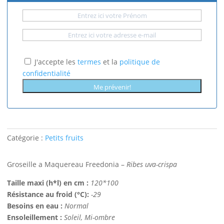
J'accepte les
termes
et la
politique de
confidentialité
Me prévenir!
Catégorie :
Petits fruits
Groseille a Maquereau Freedonia –
Ribes uva-crispa
Taille maxi (h*l) en cm :
120*100
Résistance au froid (°C):
-29
Besoins en eau :
Normal
Ensoleillement :
Soleil, Mi-ombre