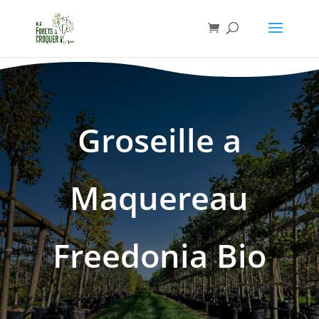
INDISPONIBLE
Groseille a
Maquereau
Freedonia Bio