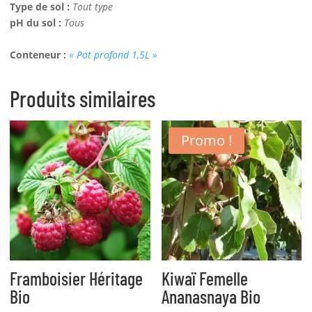
Type de sol :
Tout type
pH du sol :
Tous
Conteneur :
« Pot profond 1,5L »
Produits similaires
Promo !
Framboisier Héritage
Kiwaï Femelle
Bio
Ananasnaya Bio