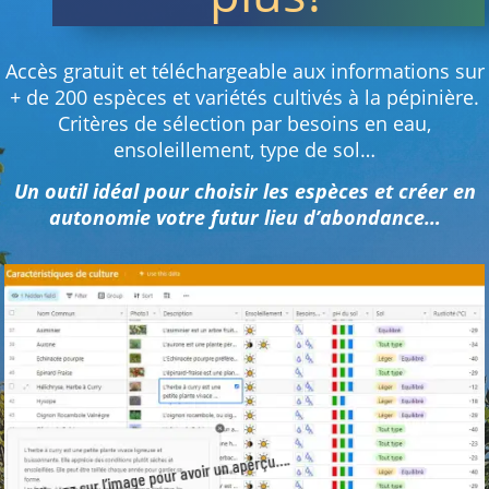
Accès gratuit et téléchargeable aux informations sur
+ de 200 espèces et variétés cultivés à la pépinière.
Critères de sélection par besoins en eau,
ensoleillement, type de sol…
Un outil idéal pour choisir les espèces et créer en
autonomie votre futur lieu d’abondance…
Cliquez sur l’image pour avoir un aperçu….