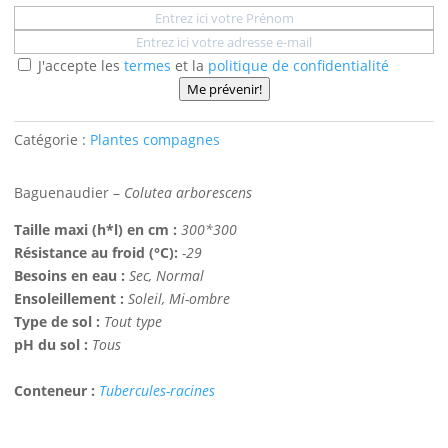
J'accepte les
termes
et la
politique de confidentialité
Me prévenir!
Catégorie :
Plantes compagnes
Baguenaudier –
Colutea arborescens
Taille maxi (h*l) en cm :
300*300
Résistance au froid (°C):
-29
Besoins en eau :
Sec, Normal
Ensoleillement :
Soleil, Mi-ombre
Type de sol :
Tout type
pH du sol :
Tous
Conteneur :
Tubercules-racines