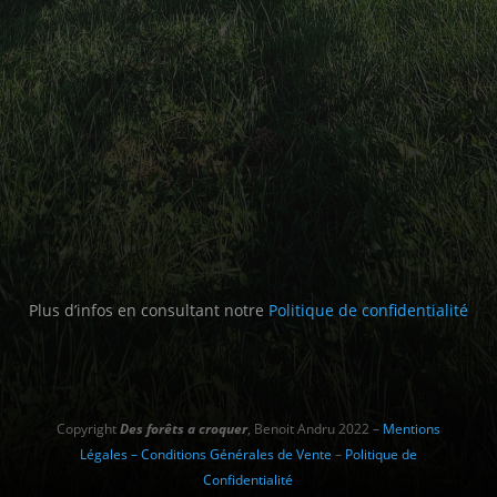
Plus d’infos en consultant notre
Politique de confidentialité
Copyright
Des forêts a croquer
, Benoit Andru 2022 –
Mentions
Légales – Conditions Générales de Vente
–
Politique de
Confidentialité