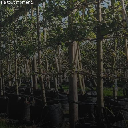
ire à tout moment.