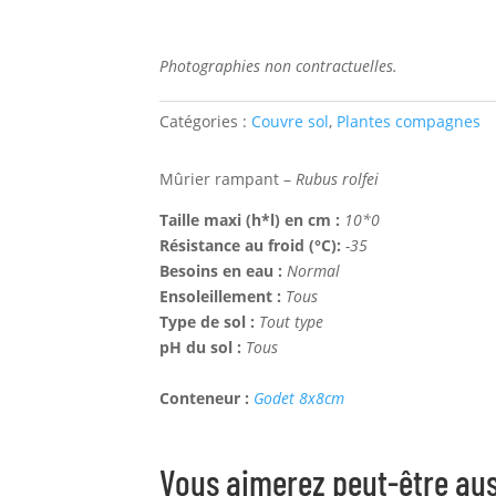
Photographies non contractuelles.
Catégories :
Couvre sol
,
Plantes compagnes
Mûrier rampant –
Rubus rolfei
Taille maxi (h*l) en cm :
10*0
Résistance au froid (°C):
-35
Besoins en eau :
Normal
Ensoleillement :
Tous
Type de sol :
Tout type
pH du sol :
Tous
Conteneur :
Godet 8x8cm
Vous aimerez peut-être au