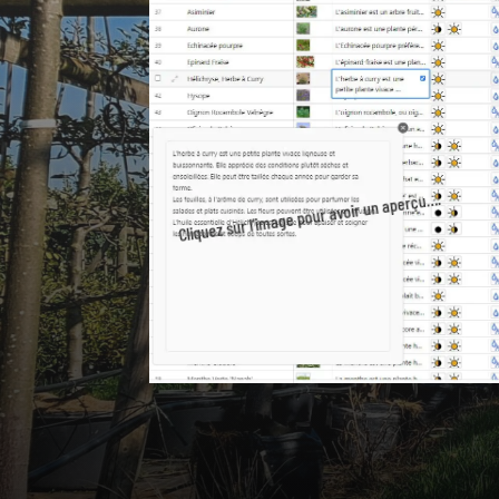
Cliquez sur l’image pour avoir un aperçu….