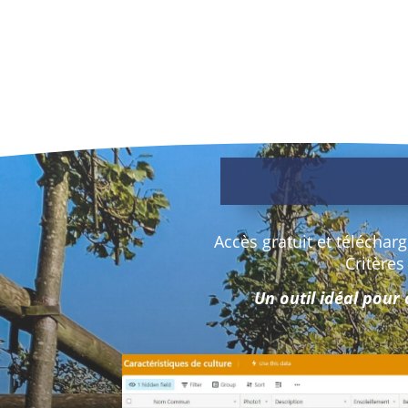
Accès gratuit et téléchar
Critères
Un outil idéal pour