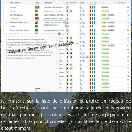
Cliquez sur l’image pour avoir un aperçu….
Je m’inscris sur la liste de diffusion et profite en cadeau de
l’accès à cette puissante base de données. Je recevrais environ
un mail par mois présentant les activités de la pépinière et
certaines offres promotionnelles. Je suis libre de me désinscrire
à tout moment.