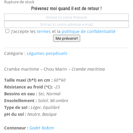
Rupture de stock
Prévenez moi quand il est de retour !
J'accepte les
termes
et la
politique de confidentialité
Me prévenir!
Catégorie :
Légumes perpétuels
Crambe maritime – Chou Marin –
Crambe maritima
Taille maxi (h*l) en cm :
60*60
Résistance au froid (°C):
-23
Besoins en eau :
Sec, Normal
Ensoleillement :
Soleil, Mi-ombre
Type de sol :
Léger, Equilibré
pH du sol :
Neutre, Basique
Conteneur :
Godet 8x8cm