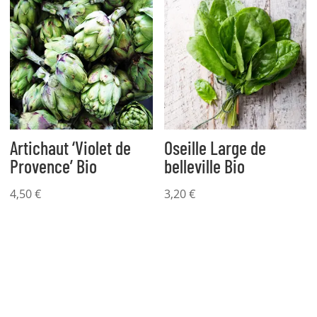
Artichaut ‘Violet de
Oseille Large de
Provence’ Bio
belleville Bio
4,50
€
3,20
€