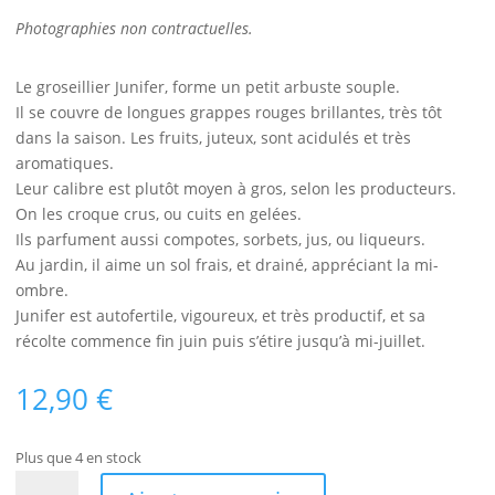
Photographies non contractuelles.
Le groseillier Junifer, forme un petit arbuste souple.
Il se couvre de longues grappes rouges brillantes, très tôt
dans la saison. Les fruits, juteux, sont acidulés et très
aromatiques.
Leur calibre est plutôt moyen à gros, selon les producteurs.
On les croque crus, ou cuits en gelées.
Ils parfument aussi compotes, sorbets, jus, ou liqueurs.
Au jardin, il aime un sol frais, et drainé, appréciant la mi-
ombre.
Junifer est autofertile, vigoureux, et très productif, et sa
récolte commence fin juin puis s’étire jusqu’à mi-juillet.
12,90
€
Plus que 4 en stock
quantité