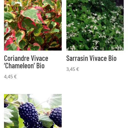
Coriandre Vivace
Sarrasin Vivace Bio
‘Chameleon’ Bio
3,45
€
4,45
€