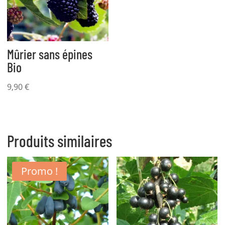
Mûrier sans épines
Bio
9,90
€
Produits similaires
Promo !