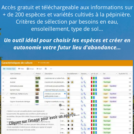
Accès gratuit et téléchargeable aux informations sur
+ de 200 espèces et variétés cultivés à la pépinière.
Critères de sélection par besoins en eau,
ensoleillement, type de sol…
Un outil idéal pour choisir les espèces et créer en
autonomie votre futur lieu d’abondance…
Cliquez sur l’image pour avoir un aperçu….