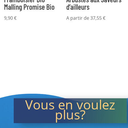
Malling Promise Bio
d’ailleurs
9,90
€
A partir de
37,55
€
Vous en voulez
plus?