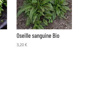
Oseille sanguine Bio
3,20
€