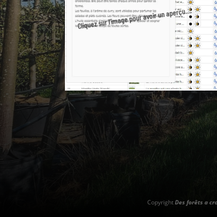
Cliquez sur l’image pour avoir un aperçu….
Copyright
Des forêts a cr