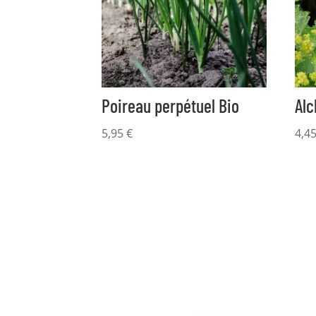
Poireau perpétuel Bio
Alc
5,95
€
4,4