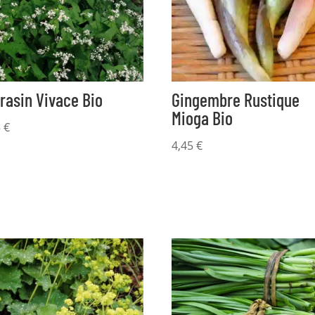
rasin Vivace Bio
Gingembre Rustique
Mioga Bio
5
€
4,45
€