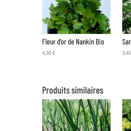
Fleur d’or de Nankin Bio
Sar
4,90
€
3,4
Produits similaires