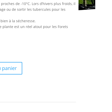
proches de -10°C. Lors d’hivers plus froids, il
age ou de sortir les tubercules pour les
e bien à la sécheresse.
e plante est un réel atout pour les Forets
u panier