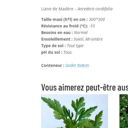
Liane de Madère –
Anredera cordifolia
Taille maxi (h*l) en cm :
300*300
Résistance au froid (°C):
-10
Besoins en eau :
Normal
Ensoleillement :
Soleil, Mi-ombre
Type de sol :
Tout type
pH du sol :
Tous
Conteneur :
Godet 8x8cm
Vous aimerez peut-être au