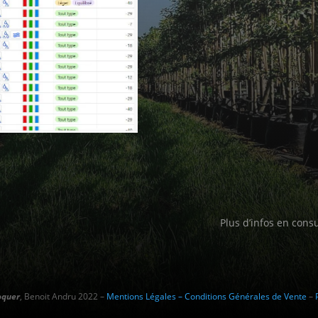
Plus d’infos en cons
oquer
, Benoit Andru 2022 –
Mentions Légales – Conditions Générales de Vente
–