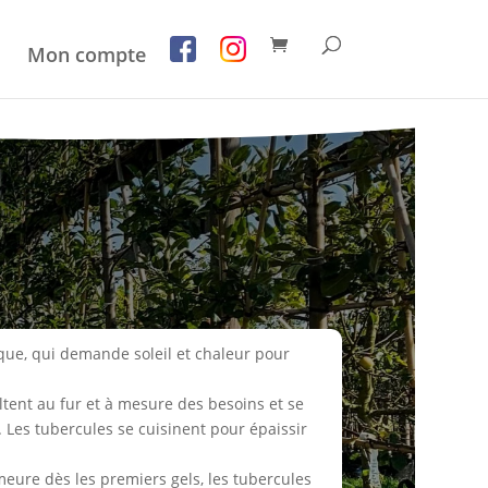
Mon compte
que, qui demande soleil et chaleur pour
ltent au fur et à mesure des besoins et se
Les tubercules se cuisinent pour épaissir
meure dès les premiers gels, les tubercules