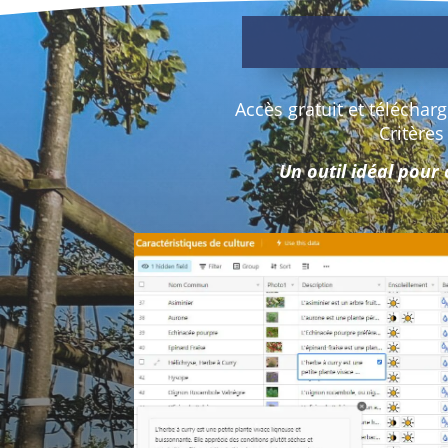
Accès gratuit et téléchar
Critères
Un outil idéal pour