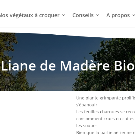
Nos végétaux à croquer
Conseils
A propos
Liane de Madère Bio
Une plante grimpante prolifi
s’épanouir.
Les feuilles charnues se réco
consomment crues ou cuites. 
les soupes
Bien que la partie aérienne 