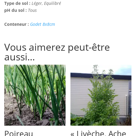
Type de sol :
Léger, Equilibré
pH du sol :
Tous
Conteneur :
Godet 8x8cm
Vous aimerez peut-être
aussi…
Poireau
« Livèche, Ache