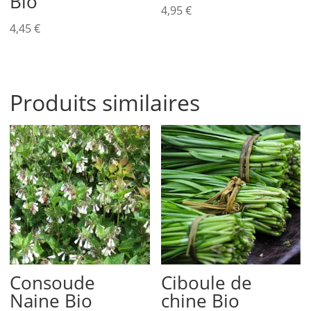
Bio
4,95
€
4,45
€
Produits similaires
Consoude
Ciboule de
Naine Bio
chine Bio