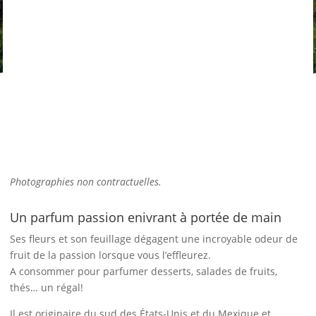
Photographies non contractuelles.
Un parfum passion enivrant à portée de main
Ses fleurs et son feuillage dégagent une incroyable odeur de
fruit de la passion lorsque vous l’effleurez.
A consommer pour parfumer desserts, salades de fruits,
thés… un régal!
Il est originaire du sud des États-Unis et du Mexique et