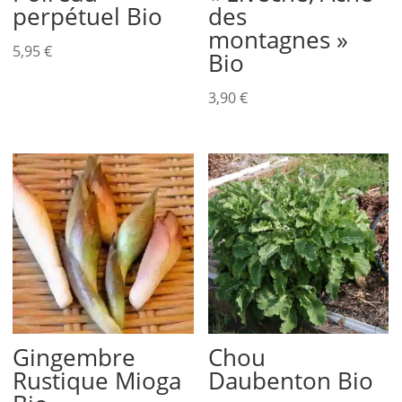
perpétuel Bio
des
montagnes »
5,95
€
Bio
3,90
€
Gingembre
Chou
Rustique Mioga
Daubenton Bio