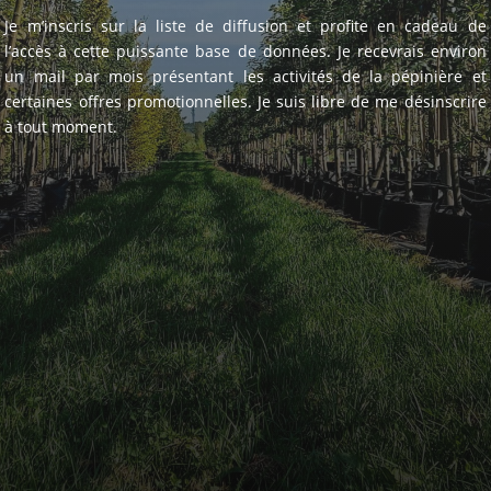
Je m’inscris sur la liste de diffusion et profite en cadeau de
l’accès à cette puissante base de données. Je recevrais environ
un mail par mois présentant les activités de la pépinière et
certaines offres promotionnelles. Je suis libre de me désinscrire
à tout moment.